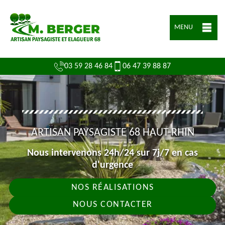
MENU
03 59 28 46 84
06 47 39 88 87
ARTISAN PAYSAGISTE 68 HAUT-RHIN
Nous intervenons 24h/24 sur 7j/7 en cas
d'urgence
NOS RÉALISATIONS
NOUS CONTACTER