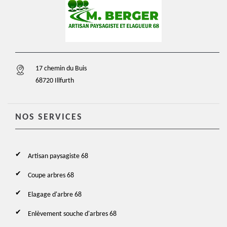
17 chemin du Buis
68720 Illfurth
NOS SERVICES
Artisan paysagiste 68
Coupe arbres 68
Elagage d'arbre 68
Enlèvement souche d'arbres 68