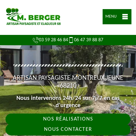
MENU
03 59 28 46 84
06 47 39 88 87
ARTISAN PAYSAGISTE MONTREUX JEUNE
68210
Nous intervenons 24h/24 sur 7j/7 en cas
d'urgence
NOS RÉALISATIONS
NOUS CONTACTER