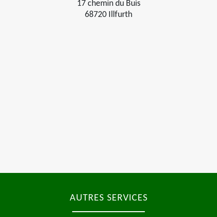
17 chemin du Buis
68720 Illfurth
AUTRES SERVICES