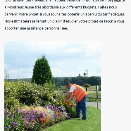
pour assurer des travaux à la hauteur. Nous définissons un tarif paysagiste
à Montreux Jeune très abordable aux différents budgets. Faites-nous
parvenir votre projet si vous souhaitez obtenir un aperçu du tarif adéquat.
Nos estimateurs se feront un plaisir d’étudier votre projet de façon à vous
apporter une assistance personnalisée.