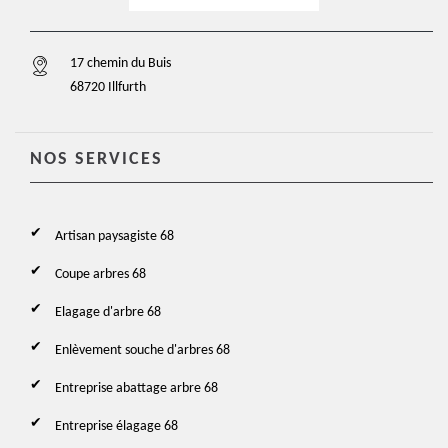
17 chemin du Buis
68720 Illfurth
NOS SERVICES
Artisan paysagiste 68
Coupe arbres 68
Elagage d'arbre 68
Enlèvement souche d'arbres 68
Entreprise abattage arbre 68
Entreprise élagage 68