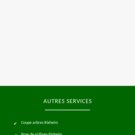
AUTRES SERVICES
Coupe arbres Rixheim
Pose de grillage Rixheim