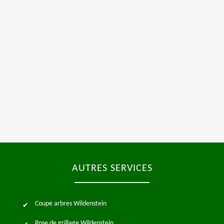
AUTRES SERVICES
Coupe arbres Wildenstein
Pose de grillage Wildenstein