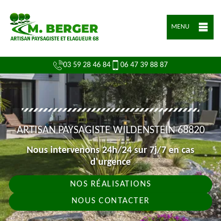
MENU
03 59 28 46 84
06 47 39 88 87
ARTISAN PAYSAGISTE WILDENSTEIN 68820
Nous intervenons 24h/24 sur 7j/7 en cas
d'urgence
NOS RÉALISATIONS
NOUS CONTACTER