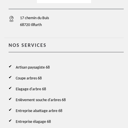
17 chemin du Buis
68720 Illfurth
NOS SERVICES
Artisan paysagiste 68
Coupe arbres 68
Elagage d'arbre 68
Enlèvement souche d'arbres 68
Entreprise abattage arbre 68
Entreprise élagage 68