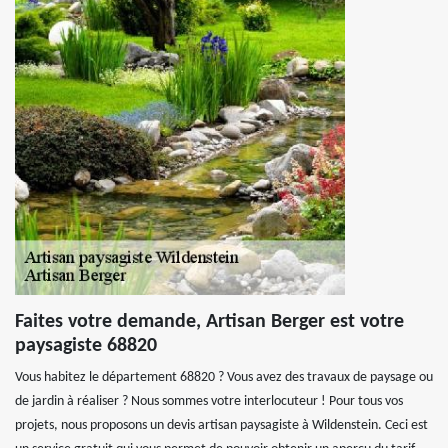
Faites votre demande, Artisan Berger est votre
paysagiste 68820
Vous habitez le département 68820 ? Vous avez des travaux de paysage ou
de jardin à réaliser ? Nous sommes votre interlocuteur ! Pour tous vos
projets, nous proposons un devis artisan paysagiste à Wildenstein. Ceci est