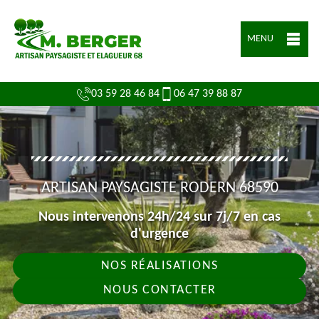
MENU
03 59 28 46 84
06 47 39 88 87
ARTISAN PAYSAGISTE RODERN 68590
Nous intervenons 24h/24 sur 7j/7 en cas
d'urgence
NOS RÉALISATIONS
NOUS CONTACTER