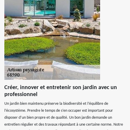
Créer, innover et entretenir son jardin avec un
professionnel
Un jardin bien maintenu préserve la biodiversité et l’équilibre de
l’écosystème. Prendre le temps de s’en occuper est important pour
disposer d’un bien propre et de qualité. Un bon jardin demande un
entretien régulier et des travaux répondant à une certaine norme. Notre