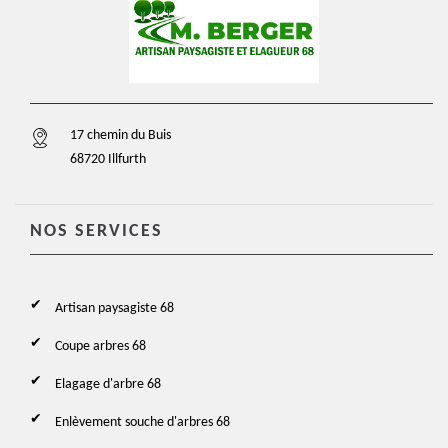
17 chemin du Buis
68720 Illfurth
NOS SERVICES
Artisan paysagiste 68
Coupe arbres 68
Elagage d'arbre 68
Enlèvement souche d'arbres 68