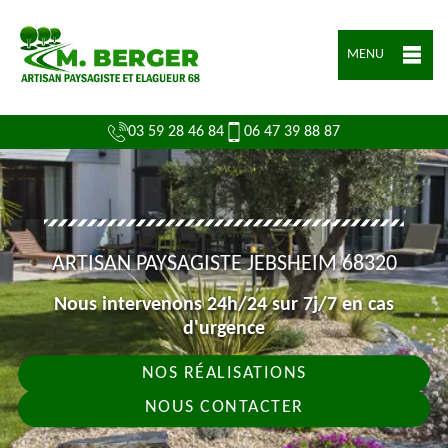
MENU
03 59 28 46 84
06 47 39 88 87
ARTISAN PAYSAGISTE JEBSHEIM 68320
Nous intervenons 24h/24 sur 7j/7 en cas
d'urgence
NOS RÉALISATIONS
NOUS CONTACTER