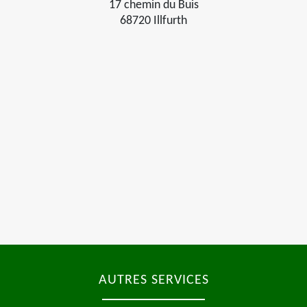
17 chemin du Buis
68720 Illfurth
AUTRES SERVICES