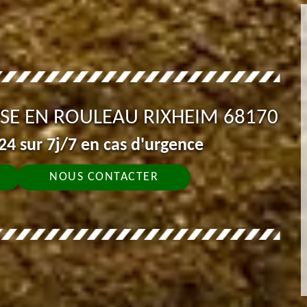
USE EN ROULEAU RIXHEIM 68170
4 sur 7j/7 en cas d'urgence
NOUS CONTACTER