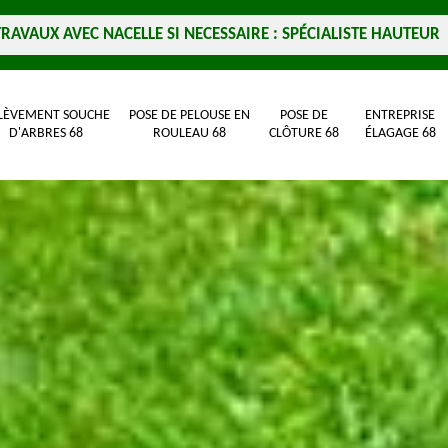
TRAVAUX AVEC NACELLE SI NECESSAIRE : SPÉCIALISTE HAUTEUR
LÈVEMENT SOUCHE
POSE DE PELOUSE EN
POSE DE
ENTREPRISE
D'ARBRES 68
ROULEAU 68
CLÔTURE 68
ÉLAGAGE 68