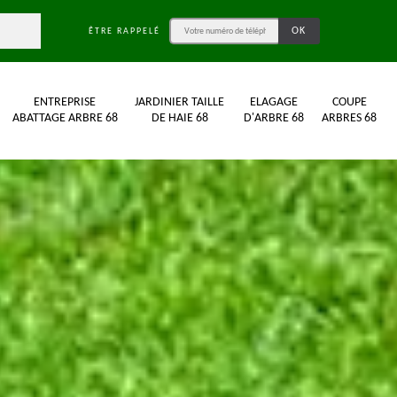
ÊTRE RAPPELÉ
ENTREPRISE
JARDINIER TAILLE
ELAGAGE
COUPE
ABATTAGE ARBRE 68
DE HAIE 68
D'ARBRE 68
ARBRES 68