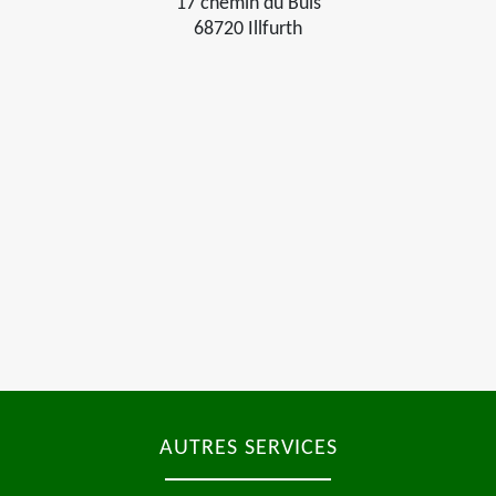
17 chemin du Buis
68720 Illfurth
AUTRES SERVICES