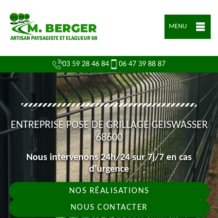
MENU
03 59 28 46 84
06 47 39 88 87
ENTREPRISE POSE DE GRILLAGE GEISWASSER
68600
Nous intervenons 24h/24 sur 7j/7 en cas
d'urgence
NOS RÉALISATIONS
NOUS CONTACTER