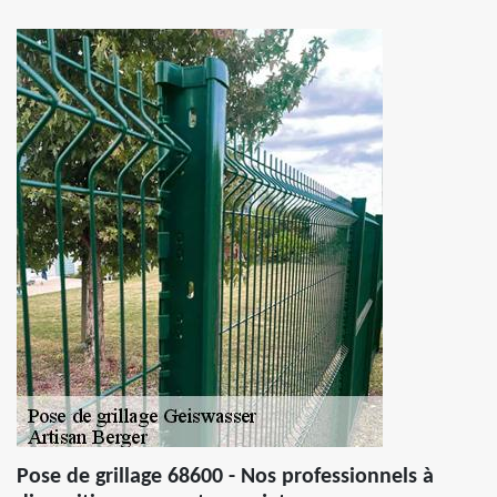
Pose de grillage 68600 - Nos professionnels à