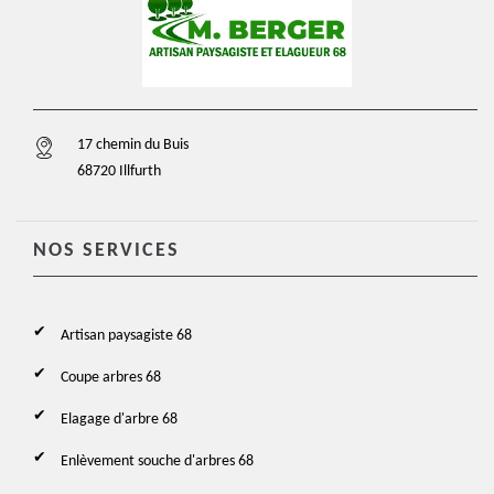
17 chemin du Buis
68720 Illfurth
NOS SERVICES
Artisan paysagiste 68
Coupe arbres 68
Elagage d'arbre 68
Enlèvement souche d'arbres 68