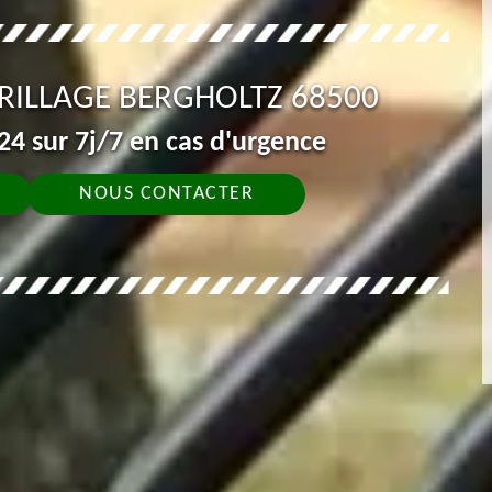
GRILLAGE BERGHOLTZ 68500
4 sur 7j/7 en cas d'urgence
NOUS CONTACTER