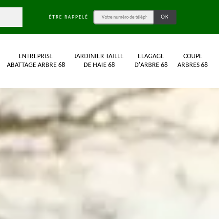
ÊTRE RAPPELÉ
ENTREPRISE
JARDINIER TAILLE
ELAGAGE
COUPE
ABATTAGE ARBRE 68
DE HAIE 68
D'ARBRE 68
ARBRES 68