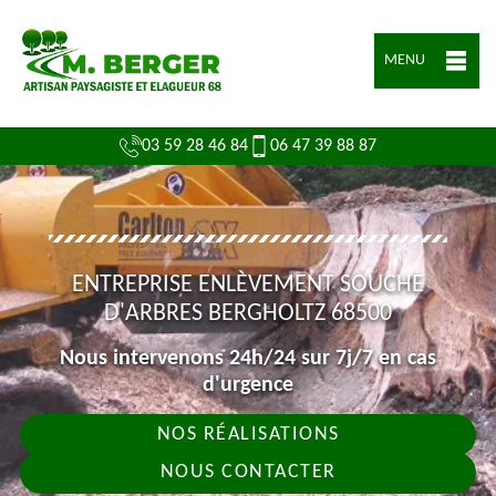
MENU
03 59 28 46 84
06 47 39 88 87
ENTREPRISE ENLÈVEMENT SOUCHE
D'ARBRES BERGHOLTZ 68500
Nous intervenons 24h/24 sur 7j/7 en cas
d'urgence
NOS RÉALISATIONS
NOUS CONTACTER