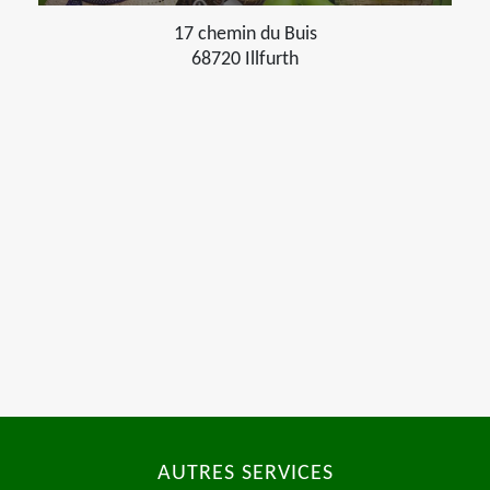
17 chemin du Buis
68720 Illfurth
AUTRES SERVICES