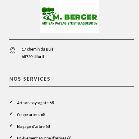
17 chemin du Buis
68720 Illfurth
NOS SERVICES
Artisan paysagiste 68
Coupe arbres 68
Elagage d'arbre 68
Enlèvement souche d'arbres 68