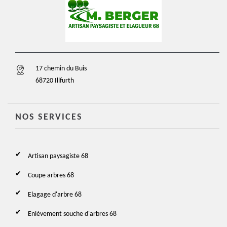
17 chemin du Buis
68720 Illfurth
NOS SERVICES
Artisan paysagiste 68
Coupe arbres 68
Elagage d'arbre 68
Enlèvement souche d'arbres 68