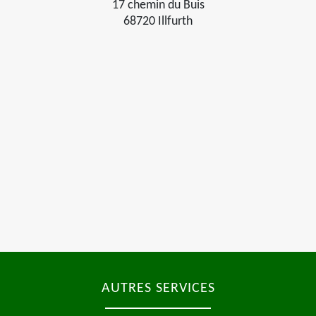
17 chemin du Buis
68720 Illfurth
AUTRES SERVICES