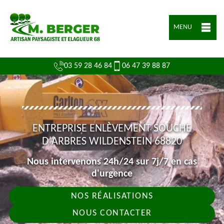
MENU
03 59 28 46 84
06 47 39 88 87
ENTREPRISE ENLÈVEMENT SOUCHE
D'ARBRES WILDENSTEIN 68820
Nous intervenons 24h/24 sur 7j/7 en cas
d'urgence
NOS RÉALISATIONS
NOUS CONTACTER