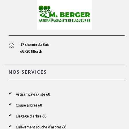
17 chemin du Buis
68720 Illfurth
NOS SERVICES
Artisan paysagiste 68
Coupe arbres 68
Elagage d'arbre 68
Enlèvement souche d'arbres 68