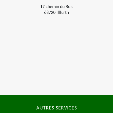
17 chemin du Buis
68720 Illfurth
AUTRES SERVICES