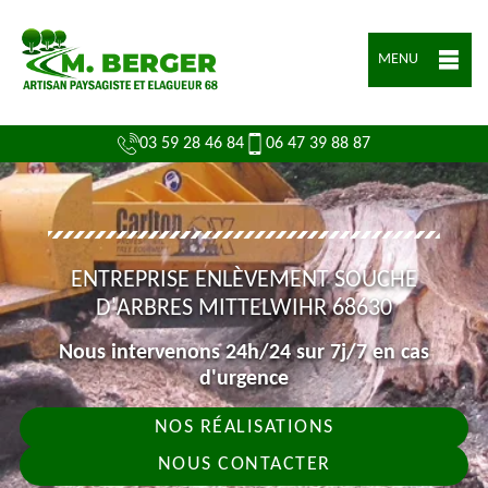
MENU
03 59 28 46 84
06 47 39 88 87
ENTREPRISE ENLÈVEMENT SOUCHE
D'ARBRES MITTELWIHR 68630
Nous intervenons 24h/24 sur 7j/7 en cas
d'urgence
NOS RÉALISATIONS
NOUS CONTACTER