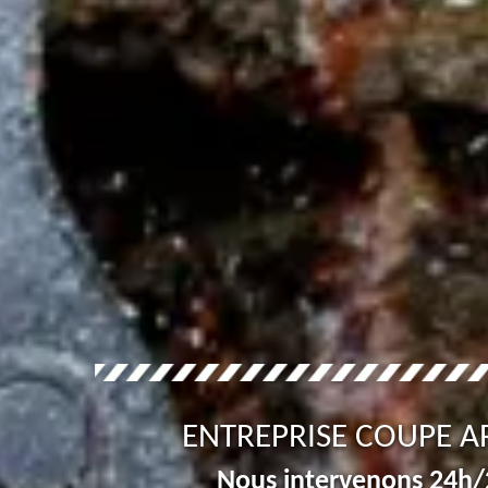
ENTREPRISE COUPE A
Nous intervenons 24h/2