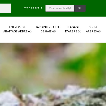
ÊTRE RAPPELÉ
ENTREPRISE
JARDINIER TAILLE
ELAGAGE
COUPE
ABATTAGE ARBRE 68
DE HAIE 68
D'ARBRE 68
ARBRES 68