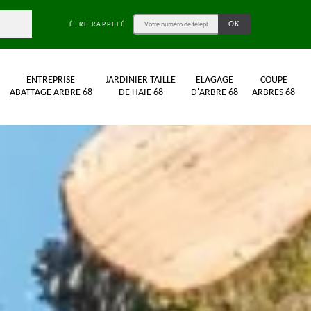
ÊTRE RAPPELÉ
ENTREPRISE
JARDINIER TAILLE
ELAGAGE
COUPE
ABATTAGE ARBRE 68
DE HAIE 68
D'ARBRE 68
ARBRES 68