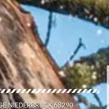
GE NIEDERBRUCK 68290