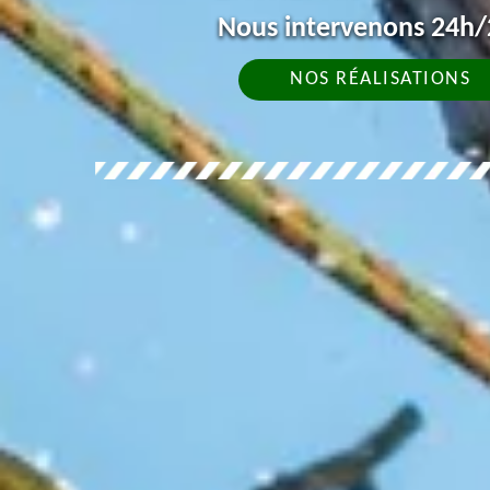
Nous intervenons 24h/2
NOS RÉALISATIONS