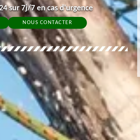
4 sur 7j/7 en cas d'urgence
NOUS CONTACTER