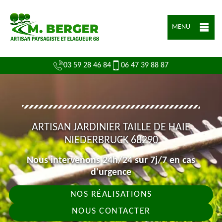
MENU
03 59 28 46 84
06 47 39 88 87
ARTISAN JARDINIER TAILLE DE HAIE
NIEDERBRUCK 68290
Nous intervenons 24h/24 sur 7j/7 en cas
d'urgence
NOS RÉALISATIONS
NOUS CONTACTER