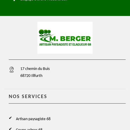
17 chemin du Buis
68720 Illfurth
NOS SERVICES
Artisan paysagiste 68