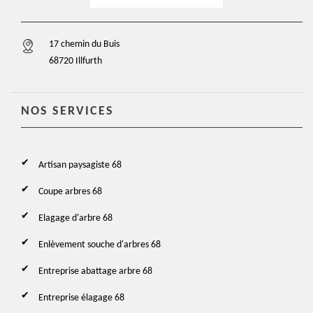
17 chemin du Buis
68720 Illfurth
NOS SERVICES
Artisan paysagiste 68
Coupe arbres 68
Elagage d'arbre 68
Enlèvement souche d'arbres 68
Entreprise abattage arbre 68
Entreprise élagage 68