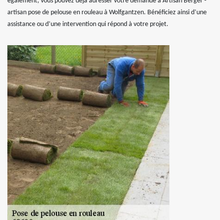
également, vous pouvez déjà adresser votre demande à Artisan Berger -
artisan pose de pelouse en rouleau à Wolfgantzen. Bénéficiez ainsi d’une
assistance ou d’une intervention qui répond à votre projet.