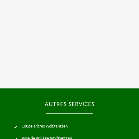
AUTRES SERVICES
Coupe arbres Wolfgantzen
Pose de grillage Wolfgantzen