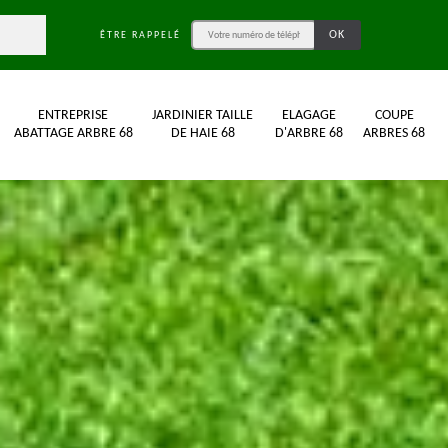
ÊTRE RAPPELÉ
ENTREPRISE
JARDINIER TAILLE
ELAGAGE
COUPE
ABATTAGE ARBRE 68
DE HAIE 68
D'ARBRE 68
ARBRES 68