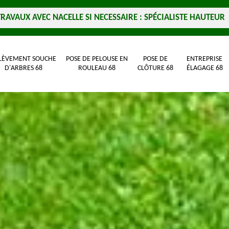
TRAVAUX AVEC NACELLE SI NECESSAIRE : SPÉCIALISTE HAUTEUR
LÈVEMENT SOUCHE
POSE DE PELOUSE EN
POSE DE
ENTREPRISE
D'ARBRES 68
ROULEAU 68
CLÔTURE 68
ÉLAGAGE 68