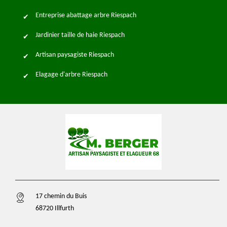
Entreprise abattage arbre Riespach
Jardinier taille de haie Riespach
Artisan paysagiste Riespach
Elagage d'arbre Riespach
17 chemin du Buis
68720 Illfurth