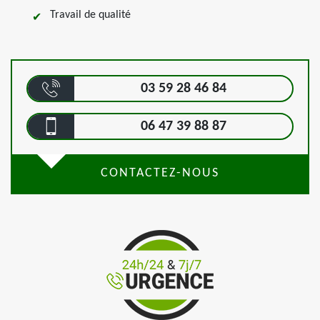
Travail de qualité
03 59 28 46 84
06 47 39 88 87
CONTACTEZ-NOUS