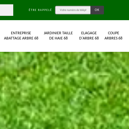
ÊTRE RAPPELÉ
ENTREPRISE
JARDINIER TAILLE
ELAGAGE
COUPE
ABATTAGE ARBRE 68
DE HAIE 68
D'ARBRE 68
ARBRES 68