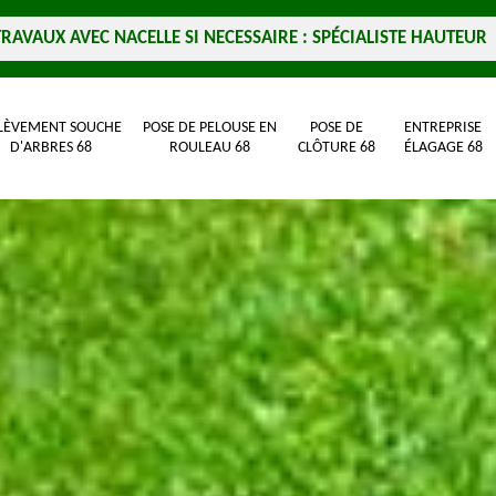
TRAVAUX AVEC NACELLE SI NECESSAIRE : SPÉCIALISTE HAUTEUR
LÈVEMENT SOUCHE
POSE DE PELOUSE EN
POSE DE
ENTREPRISE
D'ARBRES 68
ROULEAU 68
CLÔTURE 68
ÉLAGAGE 68