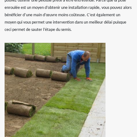
pouvez obtenir une pelouse prête à être entretenue. Parce que la pose
enroulée est un moyen d’obtenir une installation rapide, vous pouvez alors
bénéficier d’une main d’œuvre moins coûteuse. C’est également un
moyen qui vous permet une intervention dans un meilleur délai puisque
ceci permet de sauter l’étape du semis.