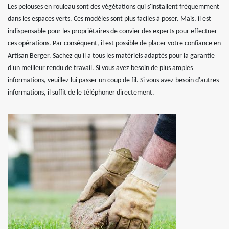
Les pelouses en rouleau sont des végétations qui s'installent fréquemment
dans les espaces verts. Ces modèles sont plus faciles à poser. Mais, il est
indispensable pour les propriétaires de convier des experts pour effectuer
ces opérations. Par conséquent, il est possible de placer votre confiance en
Artisan Berger. Sachez qu'il a tous les matériels adaptés pour la garantie
d'un meilleur rendu de travail. Si vous avez besoin de plus amples
informations, veuillez lui passer un coup de fil. Si vous avez besoin d'autres
informations, il suffit de le téléphoner directement.