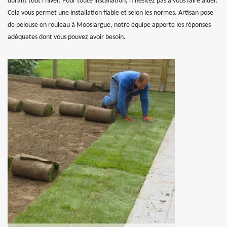
durant tout l'hiver. Pour toute installation, n’hésitez pas à vous faire aider.
Cela vous permet une installation fiable et selon les normes. Artisan pose
de pelouse en rouleau à Mooslargue, notre équipe apporte les réponses
adéquates dont vous pouvez avoir besoin.