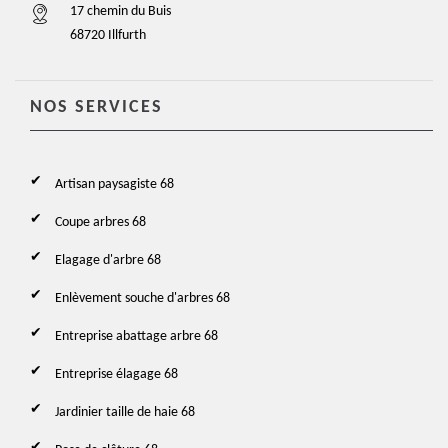
17 chemin du Buis
68720 Illfurth
NOS SERVICES
Artisan paysagiste 68
Coupe arbres 68
Elagage d'arbre 68
Enlèvement souche d'arbres 68
Entreprise abattage arbre 68
Entreprise élagage 68
Jardinier taille de haie 68