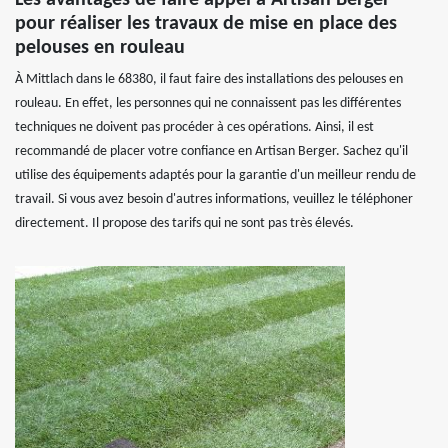
Les avantages de faire appel à Artisan Berger
pour réaliser les travaux de mise en place des
pelouses en rouleau
À Mittlach dans le 68380, il faut faire des installations des pelouses en
rouleau. En effet, les personnes qui ne connaissent pas les différentes
techniques ne doivent pas procéder à ces opérations. Ainsi, il est
recommandé de placer votre confiance en Artisan Berger. Sachez qu'il
utilise des équipements adaptés pour la garantie d'un meilleur rendu de
travail. Si vous avez besoin d'autres informations, veuillez le téléphoner
directement. Il propose des tarifs qui ne sont pas très élevés.