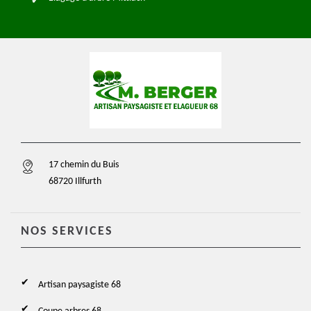
17 chemin du Buis
68720 Illfurth
NOS SERVICES
Artisan paysagiste 68