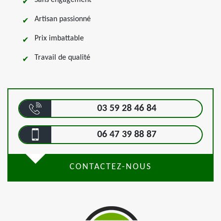
Sans engagement
Artisan passionné
Prix imbattable
Travail de qualité
03 59 28 46 84
06 47 39 88 87
CONTACTEZ-NOUS