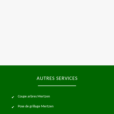
AUTRES SERVICES
Coupe arbres Mertzen
Pose de grillage Mertzen