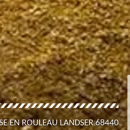
USE EN ROULEAU LANDSER 68440