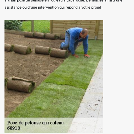
artisan pose de pelouse en rouleau à Labaroche. Bénéficiez ainsi d’une
assistance ou d’une intervention qui répond à votre projet.