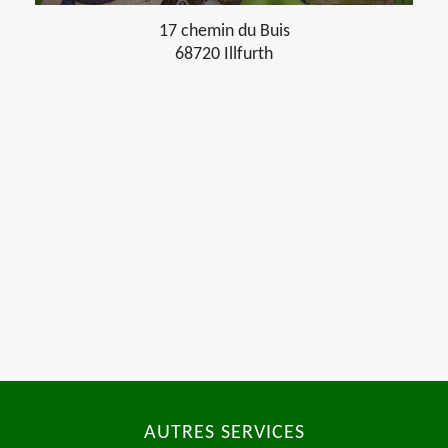
17 chemin du Buis
68720 Illfurth
AUTRES SERVICES