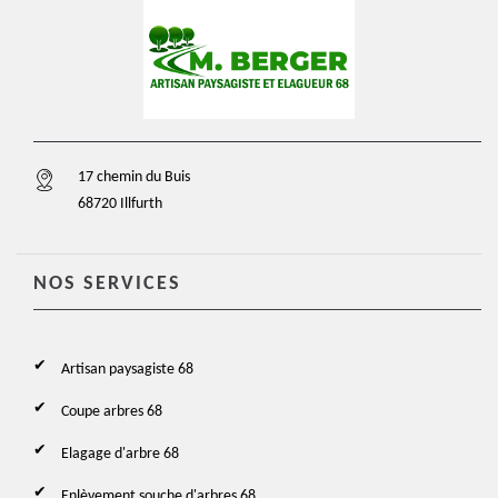
17 chemin du Buis
68720 Illfurth
NOS SERVICES
Artisan paysagiste 68
Coupe arbres 68
Elagage d'arbre 68
Enlèvement souche d'arbres 68