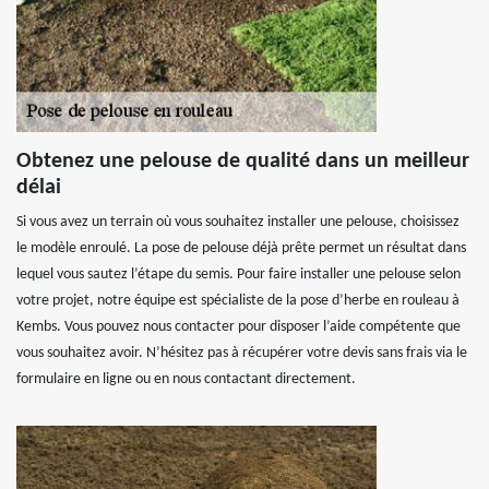
Obtenez une pelouse de qualité dans un meilleur
délai
Si vous avez un terrain où vous souhaitez installer une pelouse, choisissez
le modèle enroulé. La pose de pelouse déjà prête permet un résultat dans
lequel vous sautez l’étape du semis. Pour faire installer une pelouse selon
votre projet, notre équipe est spécialiste de la pose d’herbe en rouleau à
Kembs. Vous pouvez nous contacter pour disposer l’aide compétente que
vous souhaitez avoir. N’hésitez pas à récupérer votre devis sans frais via le
formulaire en ligne ou en nous contactant directement.