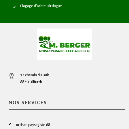
Elagage d'arbre Hirsingue
17 chemin du Buis
68720 Illfurth
NOS SERVICES
Artisan paysagiste 68