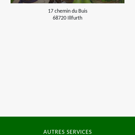
17 chemin du Buis
68720 Illfurth
AUTRES SERVICES