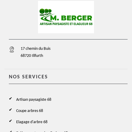
17 chemin du Buis
68720 Illfurth
NOS SERVICES
Artisan paysagiste 68
Coupe arbres 68
Elagage d'arbre 68