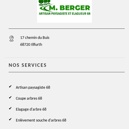
17 chemin du Buis
68720 Illfurth
NOS SERVICES
Artisan paysagiste 68
Coupe arbres 68
Elagage d'arbre 68
Enlèvement souche d'arbres 68