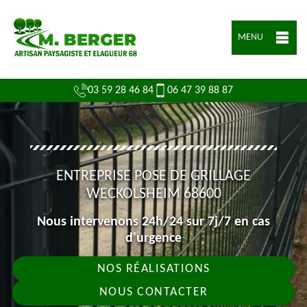
MENU
03 59 28 46 84
06 47 39 88 87
ENTREPRISE POSE DE GRILLAGE
WECKOLSHEIM 68600
Nous intervenons 24h/24 sur 7j/7 en cas
d'urgence
NOS RÉALISATIONS
NOUS CONTACTER