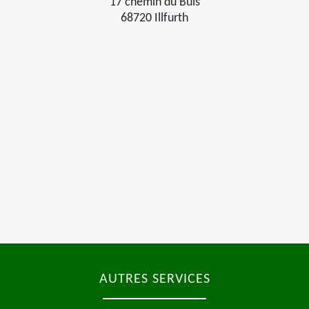
17 chemin du Buis
68720 Illfurth
AUTRES SERVICES