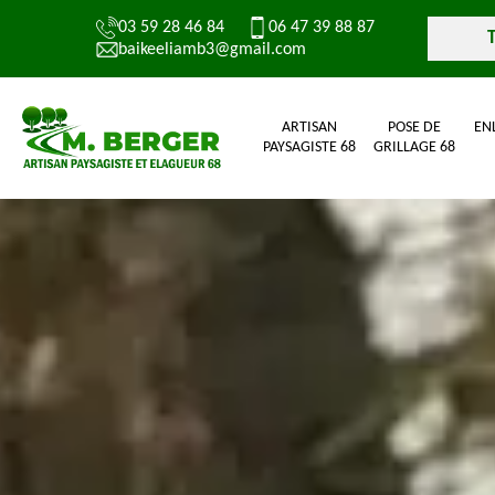
03 59 28 46 84
06 47 39 88 87
baikeeliamb3@gmail.com
ARTISAN
POSE DE
EN
PAYSAGISTE 68
GRILLAGE 68