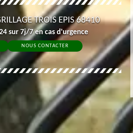
RILLAGE TROIS EPIS 68410
4 sur 7j/7 en cas d'urgence
NOUS CONTACTER