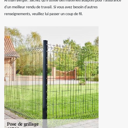
Artisan Berger. Sachez qu'il utilise des matériels adaptés pour l'assurance
d'un meilleur rendu de travail. Si vous avez besoin d'autres
renseignements, veuillez lui passer un coup de fil.