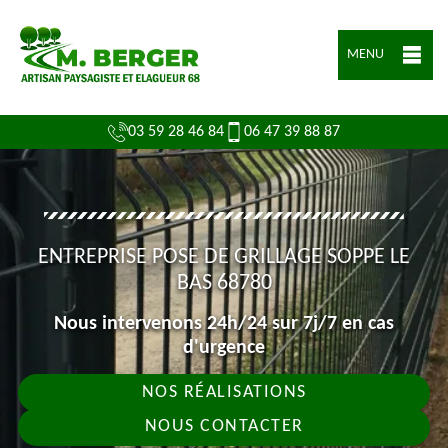
MENU
03 59 28 46 84
06 47 39 88 87
ENTREPRISE POSE DE GRILLAGE SOPPE LE
BAS 68780
Nous intervenons 24h/24 sur 7j/7 en cas
d'urgence
NOS RÉALISATIONS
NOUS CONTACTER