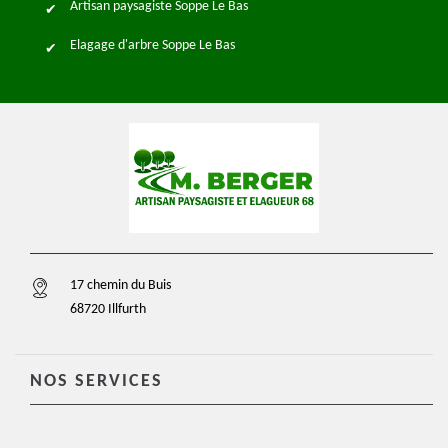
Artisan paysagiste Soppe Le Bas
Elagage d'arbre Soppe Le Bas
17 chemin du Buis
68720 Illfurth
NOS SERVICES