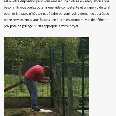
est à votre disposition pour vous réaliser une clôture en adéquation à vos
besoins. Si vous voulez obtenir une aide compétente et un aperçu du tarif
pour les travaux, n’hésitez pas à faire parvenir votre demande auprès de
notre service. Nous vous faisons une étude en amont en vue de définir le
prix pose de grillage 68780 approprié à votre projet.