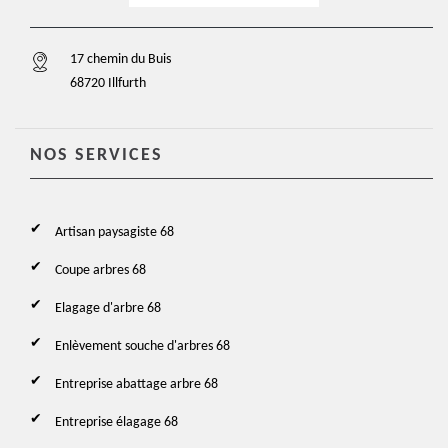
17 chemin du Buis
68720 Illfurth
NOS SERVICES
Artisan paysagiste 68
Coupe arbres 68
Elagage d'arbre 68
Enlèvement souche d'arbres 68
Entreprise abattage arbre 68
Entreprise élagage 68