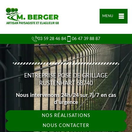
MENU
03 59 28 46 84
06 47 39 88 87
ENTREPRISE POSE DE GRILLAGE
RUSTENHART 68740
Nous intervenons 24h/24 sur 7j/7 en cas
d'urgence
NOS RÉALISATIONS
NOUS CONTACTER