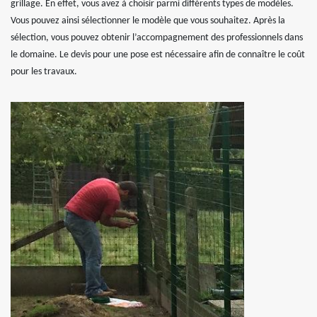
grillage. En effet, vous avez à choisir parmi différents types de modèles.
Vous pouvez ainsi sélectionner le modèle que vous souhaitez. Après la
sélection, vous pouvez obtenir l’accompagnement des professionnels dans
le domaine. Le devis pour une pose est nécessaire afin de connaître le coût
pour les travaux.