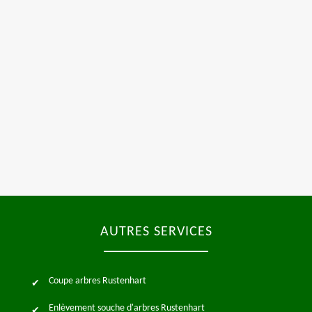
AUTRES SERVICES
Coupe arbres Rustenhart
Enlèvement souche d'arbres Rustenhart