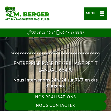
MENU
03 59 28 46 84
06 47 39 88 87
ENTREPRISE POSE DE GRILLAGE PETIT
LANDAU 68490
Nous intervenons 24h/24 sur 7j/7 en cas
d'urgence
NOS RÉALISATIONS
NOUS CONTACTER