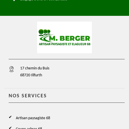
17 chemin du Buis
68720 Illfurth
NOS SERVICES
Artisan paysagiste 68