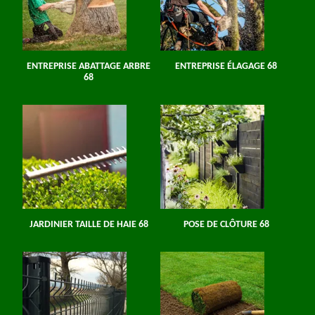
ENTREPRISE ABATTAGE ARBRE
ENTREPRISE ÉLAGAGE 68
68
JARDINIER TAILLE DE HAIE 68
POSE DE CLÔTURE 68