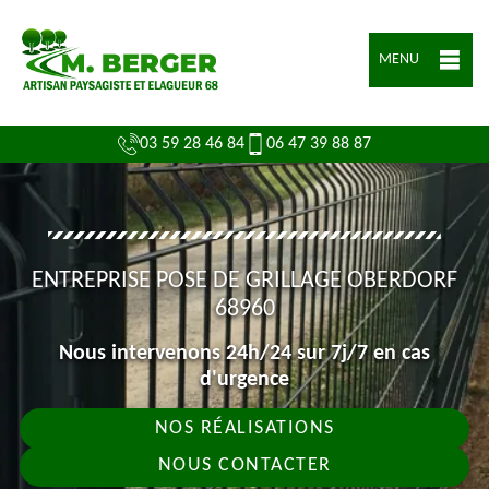
MENU
03 59 28 46 84
06 47 39 88 87
ENTREPRISE POSE DE GRILLAGE OBERDORF
68960
Nous intervenons 24h/24 sur 7j/7 en cas
d'urgence
NOS RÉALISATIONS
NOUS CONTACTER