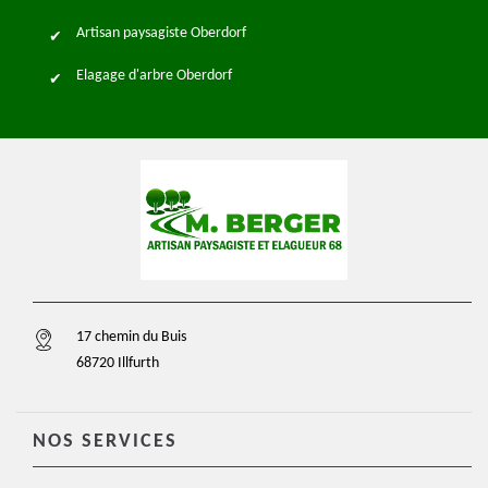
Artisan paysagiste Oberdorf
Elagage d'arbre Oberdorf
17 chemin du Buis
68720 Illfurth
NOS SERVICES