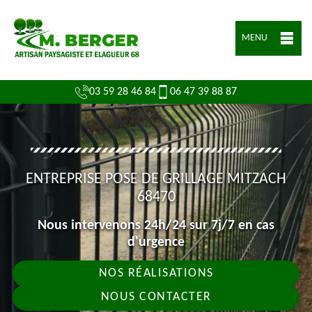
MENU
03 59 28 46 84
06 47 39 88 87
ENTREPRISE POSE DE GRILLAGE MITZACH
68470
Nous intervenons 24h/24 sur 7j/7 en cas
d'urgence
NOS RÉALISATIONS
NOUS CONTACTER