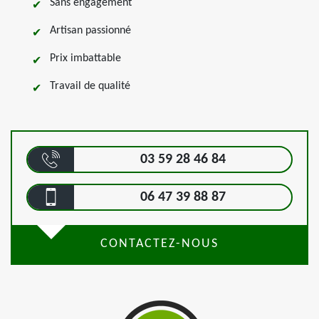
Sans engagement
Artisan passionné
Prix imbattable
Travail de qualité
03 59 28 46 84
06 47 39 88 87
CONTACTEZ-NOUS