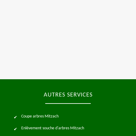
AUTRES SERVICES
Coupe arbres Mitzach
Enlèvement souche d'arbres Mitzach