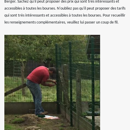
Berger. Sachez qu'il peut proposer des prix qui sont très intéressants et
accessibles à toutes les bourses. N'oubliez pas qu'il peut proposer des tarifs
qui sont très intéressants et accessibles à toutes les bourses. Pour recueillir
les renseignements complémentaires, veuillez lui passer un coup de fil.