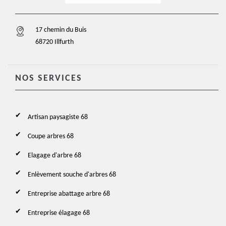
17 chemin du Buis
68720 Illfurth
NOS SERVICES
Artisan paysagiste 68
Coupe arbres 68
Elagage d'arbre 68
Enlèvement souche d'arbres 68
Entreprise abattage arbre 68
Entreprise élagage 68