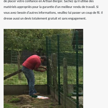
de placer votre confiance en Artisan Berger. Sachez qu'il utilise des
matériels appropriés pour la garantie d'un meilleur rendu de travail. Si
vous avez besoin d'autres informations, veuillez lui passer un coup de fil. Il
dresse aussi un devis totalement gratuit et sans engagement.