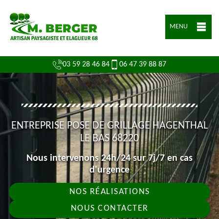
MENU
03 59 28 46 84
06 47 39 88 87
ENTREPRISE POSE DE GRILLAGE HAGENTHAL
LE BAS 68220
Nous intervenons 24h/24 sur 7j/7 en cas
d'urgence
NOS RÉALISATIONS
NOUS CONTACTER