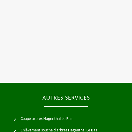
AUTRES SERVICES
Coupe arbres Hagenthal Le Bas
Enlèvement souche d'arbres Hagenthal Le Bas