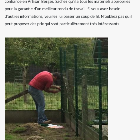
confiance en Artisan Berger. Sachez qu'il a tous les matériels appropriés
pour la garantie d'un meilleur rendu de travail. Si vous avez besoin
d'autres informations, veuillez lui passer un coup de fil. N'oubliez pas qu'il
peut proposer des prix qui sont particulièrement très intéressants.