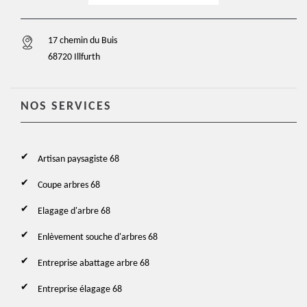
17 chemin du Buis
68720 Illfurth
NOS SERVICES
Artisan paysagiste 68
Coupe arbres 68
Elagage d'arbre 68
Enlèvement souche d'arbres 68
Entreprise abattage arbre 68
Entreprise élagage 68