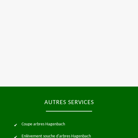
AUTRES SERVICES
Coupe arbres Hagenbach
Enlèvement souche d'arbres Hagenbach