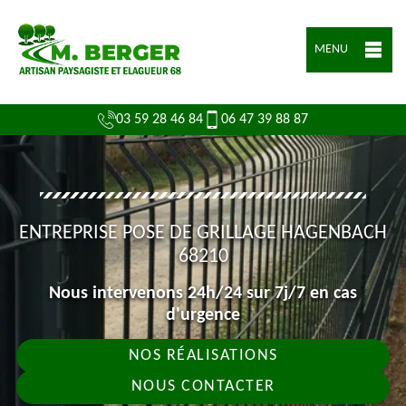
MENU
03 59 28 46 84
06 47 39 88 87
ENTREPRISE POSE DE GRILLAGE HAGENBACH
68210
Nous intervenons 24h/24 sur 7j/7 en cas
d'urgence
NOS RÉALISATIONS
NOUS CONTACTER