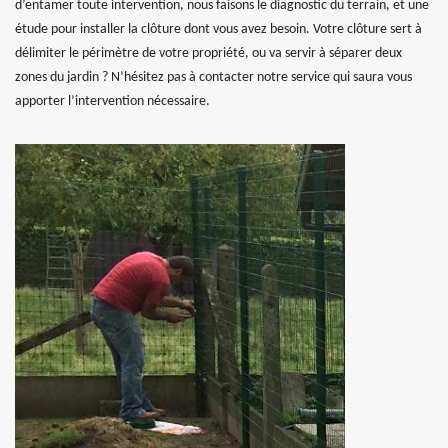
d’entamer toute intervention, nous faisons le diagnostic du terrain, et une
étude pour installer la clôture dont vous avez besoin. Votre clôture sert à
délimiter le périmètre de votre propriété, ou va servir à séparer deux
zones du jardin ? N’hésitez pas à contacter notre service qui saura vous
apporter l’intervention nécessaire.