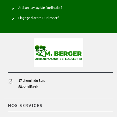
Artisan paysagiste Durlinsdorf
Elagage d'arbre Durlinsdorf
17 chemin du Buis
68720 Illfurth
NOS SERVICES