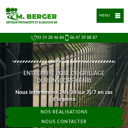
MENU
03 59 28 46 84
06 47 39 88 87
ENTREPRISE POSE DE GRILLAGE
DURLINSDORF 68480
Nous intervenons 24h/24 sur 7j/7 en cas
d'urgence
NOS RÉALISATIONS
NOUS CONTACTER