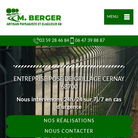
MENU
03 59 28 46 84
06 47 39 88 87
ENTREPRISE POSE DE GRILLAGE CERNAY
68700
Nous intervenons 24h/24 sur 7j/7 en cas
d'urgence
NOS RÉALISATIONS
NOUS CONTACTER