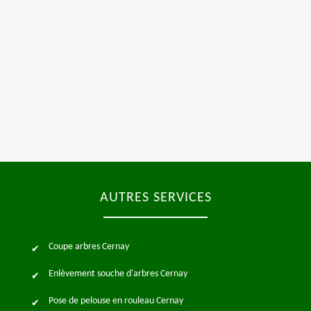
AUTRES SERVICES
Coupe arbres Cernay
Enlèvement souche d'arbres Cernay
Pose de pelouse en rouleau Cernay