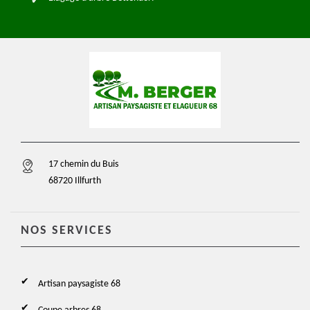
17 chemin du Buis
68720 Illfurth
NOS SERVICES
Artisan paysagiste 68