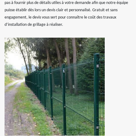
pas à fournir plus de détails utiles à votre demande afin que notre équipe
puisse établir dès lors un devis clair et personnalisé. Gratuit et sans
engagement, le devis vous sert pour connaître le coût des travaux
d’installation de grillage à réaliser.