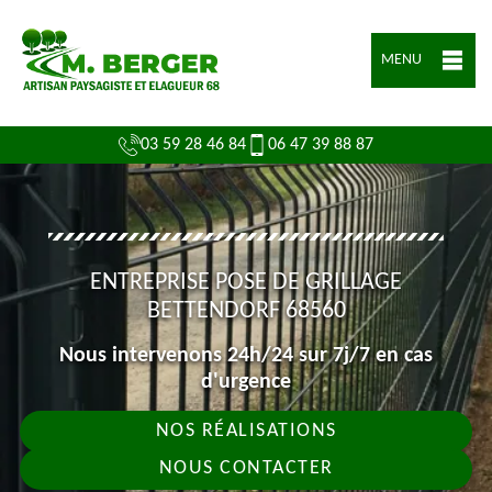
MENU
03 59 28 46 84
06 47 39 88 87
ENTREPRISE POSE DE GRILLAGE
BETTENDORF 68560
Nous intervenons 24h/24 sur 7j/7 en cas
d'urgence
NOS RÉALISATIONS
NOUS CONTACTER