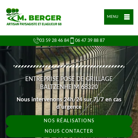
MENU
03 59 28 46 84
06 47 39 88 87
ENTREPRISE POSE DE GRILLAGE
BALTZENHEIM 68320
Nous intervenons 24h/24 sur 7j/7 en cas
d'urgence
NOS RÉALISATIONS
NOUS CONTACTER