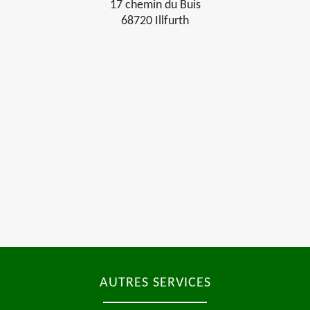
17 chemin du Buis
68720 Illfurth
AUTRES SERVICES