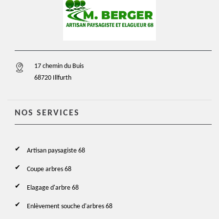
17 chemin du Buis
68720 Illfurth
NOS SERVICES
Artisan paysagiste 68
Coupe arbres 68
Elagage d'arbre 68
Enlèvement souche d'arbres 68