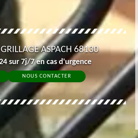
 GRILLAGE ASPACH 68130
4 sur 7j/7 en cas d'urgence
NOUS CONTACTER