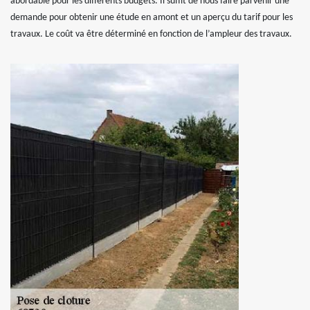
abordable pour les différents budgets. Il suffit de nous faire parvenir une
demande pour obtenir une étude en amont et un aperçu du tarif pour les
travaux. Le coût va être déterminé en fonction de l’ampleur des travaux.