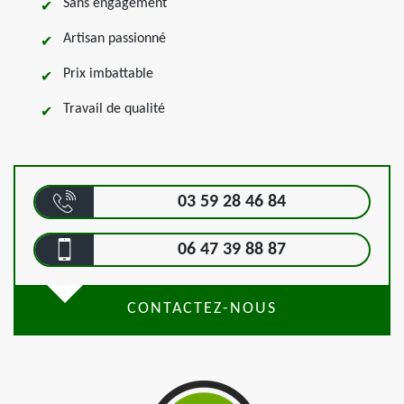
Sans engagement
Artisan passionné
Prix imbattable
Travail de qualité
03 59 28 46 84
06 47 39 88 87
CONTACTEZ-NOUS