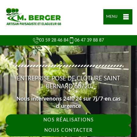
MENU
03 59 28 46 84
06 47 39 88 87
ENTREPRISE POSE DE CLÔTURE SAINT
BERNARD 68720
Nous intervenons 24h/24 sur 7j/7 en cas
d'urgence
NOS RÉALISATIONS
NOUS CONTACTER