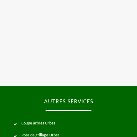
AUTRES SERVICES
Coupe arbres Urbes
Pose de grillage Urbes