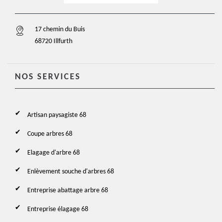
17 chemin du Buis
68720 Illfurth
NOS SERVICES
Artisan paysagiste 68
Coupe arbres 68
Elagage d'arbre 68
Enlèvement souche d'arbres 68
Entreprise abattage arbre 68
Entreprise élagage 68