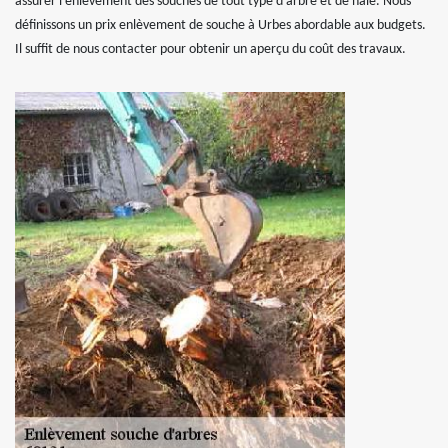
assurer l’enlèvement des souches de tout type d’arbre et de haie. Nous
définissons un prix enlèvement de souche à Urbes abordable aux budgets.
Il suffit de nous contacter pour obtenir un aperçu du coût des travaux.