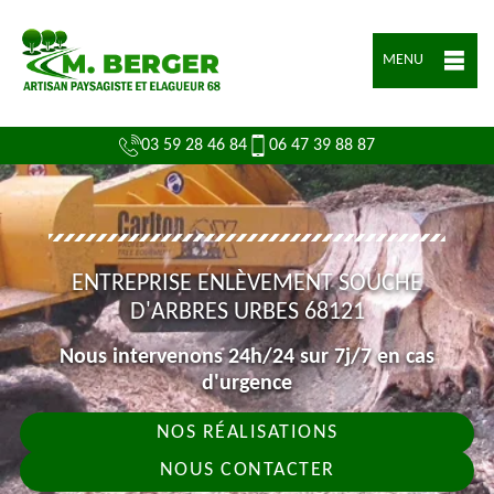
MENU
03 59 28 46 84
06 47 39 88 87
ENTREPRISE ENLÈVEMENT SOUCHE
D'ARBRES URBES 68121
Nous intervenons 24h/24 sur 7j/7 en cas
d'urgence
NOS RÉALISATIONS
NOUS CONTACTER