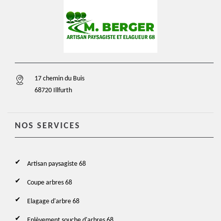
17 chemin du Buis
68720 Illfurth
NOS SERVICES
Artisan paysagiste 68
Coupe arbres 68
Elagage d'arbre 68
Enlèvement souche d'arbres 68