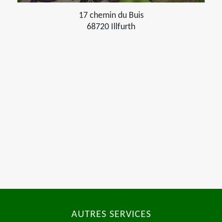
17 chemin du Buis
68720 Illfurth
AUTRES SERVICES