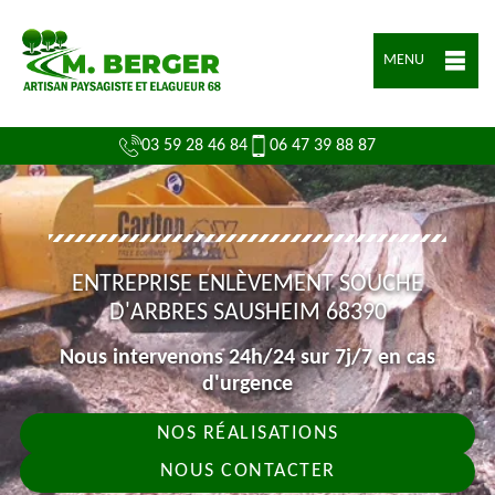
MENU
03 59 28 46 84
06 47 39 88 87
ENTREPRISE ENLÈVEMENT SOUCHE
D'ARBRES SAUSHEIM 68390
Nous intervenons 24h/24 sur 7j/7 en cas
d'urgence
NOS RÉALISATIONS
NOUS CONTACTER