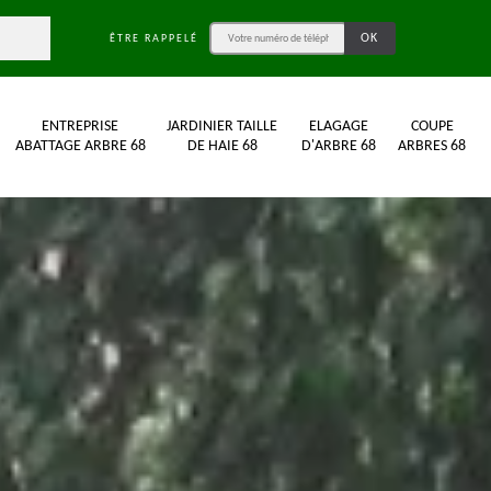
ÊTRE RAPPELÉ
ENTREPRISE
JARDINIER TAILLE
ELAGAGE
COUPE
ABATTAGE ARBRE 68
DE HAIE 68
D'ARBRE 68
ARBRES 68