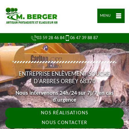
MENU
03 59 28 46 84
06 47 39 88 87
ENTREPRISE ENLÈVEMENT SOUCHE
D'ARBRES ORBEY 68370
Nous intervenons 24h/24 sur 7j/7 en cas
d'urgence
NOS RÉALISATIONS
NOUS CONTACTER