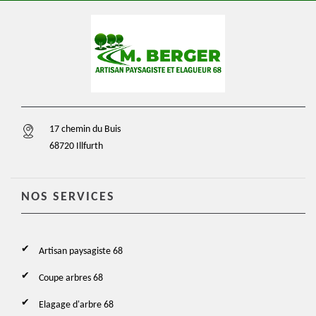
17 chemin du Buis
68720 Illfurth
NOS SERVICES
Artisan paysagiste 68
Coupe arbres 68
Elagage d'arbre 68