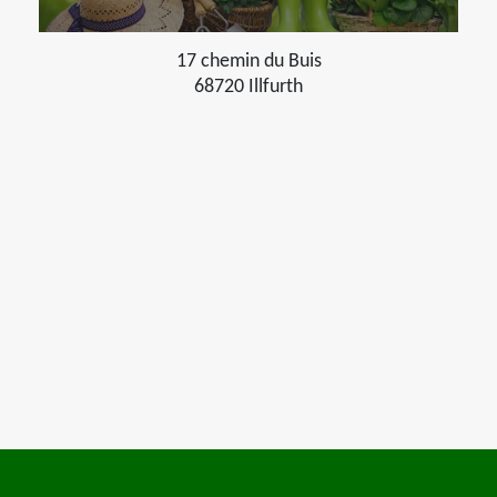
17 chemin du Buis
68720 Illfurth