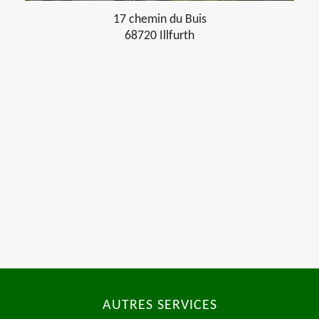
17 chemin du Buis
68720 Illfurth
AUTRES SERVICES