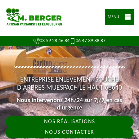
MENU
03 59 28 46 84
06 47 39 88 87
ENTREPRISE ENLÈVEMENT SOUCHE
D'ARBRES MUESPACH LE HAUT 68640
Nous intervenons 24h/24 sur 7j/7 en cas
d'urgence
NOS RÉALISATIONS
NOUS CONTACTER