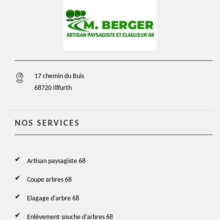
17 chemin du Buis
68720 Illfurth
NOS SERVICES
Artisan paysagiste 68
Coupe arbres 68
Elagage d'arbre 68
Enlèvement souche d'arbres 68