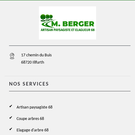
17 chemin du Buis
68720 Illfurth
NOS SERVICES
Artisan paysagiste 68
Coupe arbres 68
Elagage d'arbre 68