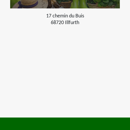
17 chemin du Buis
68720 Illfurth