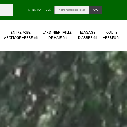
ÊTRE RAPPELÉ
ENTREPRISE
JARDINIER TAILLE
ELAGAGE
COUPE
ABATTAGE ARBRE 68
DE HAIE 68
D'ARBRE 68
ARBRES 68